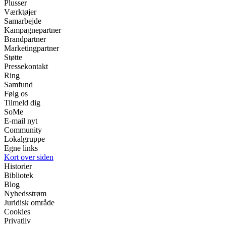
Plusser
Værktøjer
Samarbejde
Kampagnepartner
Brandpartner
Marketingpartner
Støtte
Pressekontakt
Ring
Samfund
Følg os
Tilmeld dig
SoMe
E-mail nyt
Community
Lokalgruppe
Egne links
Kort over siden
Historier
Bibliotek
Blog
Nyhedsstrøm
Juridisk område
Cookies
Privatliv