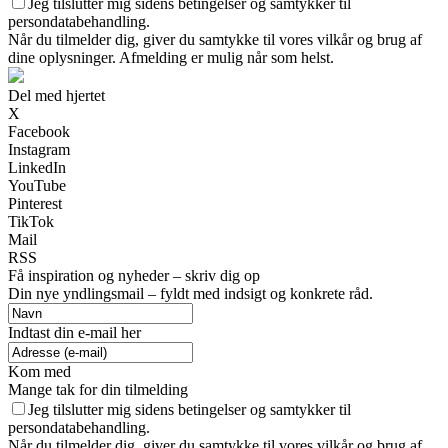
Jeg tilslutter mig sidens betingelser og samtykker til
persondatabehandling.
Når du tilmelder dig, giver du samtykke til vores vilkår og brug af
dine oplysninger. Afmelding er mulig når som helst.
Del med hjertet
X
Facebook
Instagram
LinkedIn
YouTube
Pinterest
TikTok
Mail
RSS
Få inspiration og nyheder – skriv dig op
Din nye yndlingsmail – fyldt med indsigt og konkrete råd.
Indtast din e-mail her
Kom med
Mange tak for din tilmelding
Jeg tilslutter mig sidens betingelser og samtykker til
persondatabehandling.
Når du tilmelder dig, giver du samtykke til vores vilkår og brug af