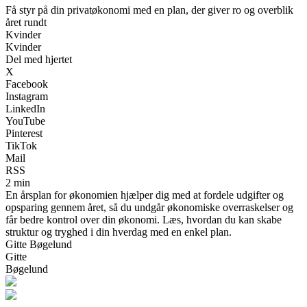
Få styr på din privatøkonomi med en plan, der giver ro og overblik
året rundt
Kvinder
Kvinder
Del med hjertet
X
Facebook
Instagram
LinkedIn
YouTube
Pinterest
TikTok
Mail
RSS
2 min
En årsplan for økonomien hjælper dig med at fordele udgifter og
opsparing gennem året, så du undgår økonomiske overraskelser og
får bedre kontrol over din økonomi. Læs, hvordan du kan skabe
struktur og tryghed i din hverdag med en enkel plan.
Gitte Bøgelund
Gitte
Bøgelund