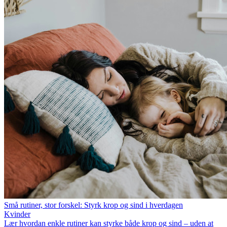
Små rutiner, stor forskel: Styrk krop og sind i hverdagen
Kvinder
Lær hvordan enkle rutiner kan styrke både krop og sind – uden at