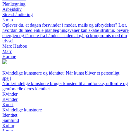
Planlægning
Arbejdsliv
Stresshåndtering
3 min
Oplever du, at dagen forsvinder i møder, mails og afbrydelser? Lær,
hvordan du med enkle planlægningsvaner kan skabe struktur, bevare
energien og få mere fra hånden – uden at gå på kompromis med din
trivsel.
Marc Harboe
Marc
Harboe
Kvindelige kunstnere og identitet: Når kunst bliver et personligt
spejl
Når kvindelige kunstnere bruger kunsten til at udforske, udfordre og
genfortælle deres identitet
Kvinder
Kvinder
Kunst
Kvindelige kunstnere
Identitet
Samfund
Kultur
5 min