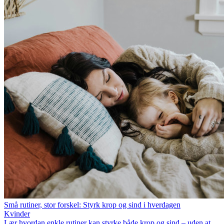
Små rutiner, stor forskel: Styrk krop og sind i hverdagen
Kvinder
Lær hvordan enkle rutiner kan styrke både krop og sind – uden at