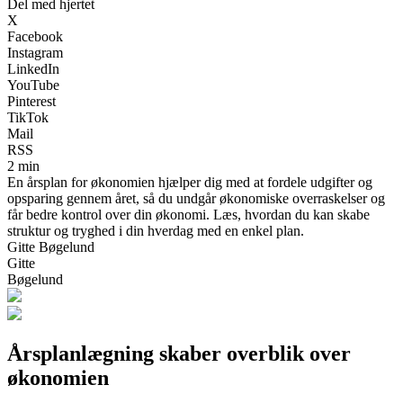
Del med hjertet
X
Facebook
Instagram
LinkedIn
YouTube
Pinterest
TikTok
Mail
RSS
2 min
En årsplan for økonomien hjælper dig med at fordele udgifter og
opsparing gennem året, så du undgår økonomiske overraskelser og
får bedre kontrol over din økonomi. Læs, hvordan du kan skabe
struktur og tryghed i din hverdag med en enkel plan.
Gitte Bøgelund
Gitte
Bøgelund
Årsplanlægning skaber overblik over
økonomien