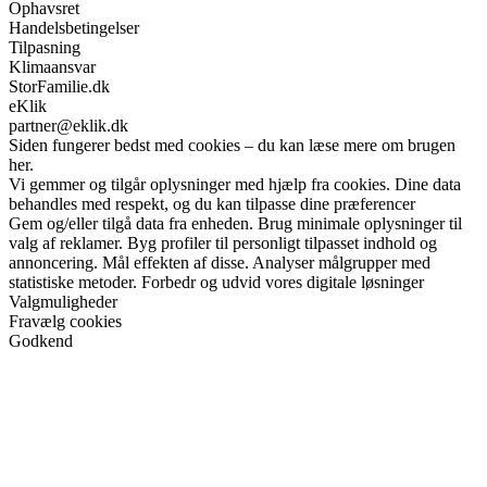
Ophavsret
Handelsbetingelser
Tilpasning
Klimaansvar
StorFamilie.dk
eKlik
partner@eklik.dk
Siden fungerer bedst med cookies – du kan læse mere om brugen
her.
Vi gemmer og tilgår oplysninger med hjælp fra cookies. Dine data
behandles med respekt, og du kan tilpasse dine præferencer
Gem og/eller tilgå data fra enheden. Brug minimale oplysninger til
valg af reklamer. Byg profiler til personligt tilpasset indhold og
annoncering. Mål effekten af disse. Analyser målgrupper med
statistiske metoder. Forbedr og udvid vores digitale løsninger
Valgmuligheder
Fravælg cookies
Godkend