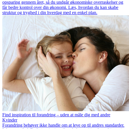
opsparing gennem året, så du undgår økonomiske overraskelser og
får bedre kontrol over din økonomi. Læs, hvordan du kan skabe
struktur og tryghed i din hverdag med en enkel plan.
Find inspiration til forandring – uden at måle dig med andre
Kvinder
Forandring behøver ikke handle om at leve op til andres standarder.