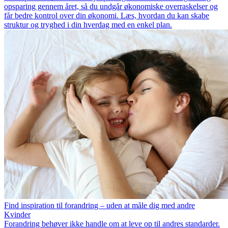
opsparing gennem året, så du undgår økonomiske overraskelser og
får bedre kontrol over din økonomi. Læs, hvordan du kan skabe
struktur og tryghed i din hverdag med en enkel plan.
Find inspiration til forandring – uden at måle dig med andre
Kvinder
Forandring behøver ikke handle om at leve op til andres standarder.