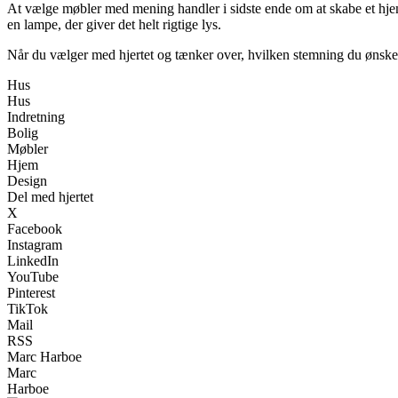
At vælge møbler med mening handler i sidste ende om at skabe et hjem, de
en lampe, der giver det helt rigtige lys.
Når du vælger med hjertet og tænker over, hvilken stemning du ønsker,
Hus
Hus
Indretning
Bolig
Møbler
Hjem
Design
Del med hjertet
X
Facebook
Instagram
LinkedIn
YouTube
Pinterest
TikTok
Mail
RSS
Marc Harboe
Marc
Harboe