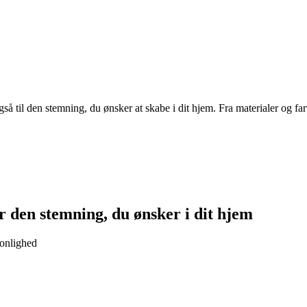
gså til den stemning, du ønsker at skabe i dit hjem. Fra materialer og fa
 den stemning, du ønsker i dit hjem
sonlighed