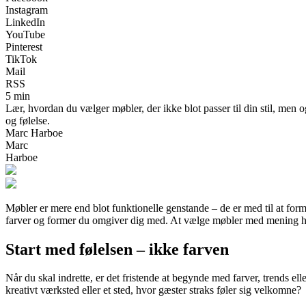
Instagram
LinkedIn
YouTube
Pinterest
TikTok
Mail
RSS
5 min
Lær, hvordan du vælger møbler, der ikke blot passer til din stil, men o
og følelse.
Marc Harboe
Marc
Harboe
Møbler er mere end blot funktionelle genstande – de er med til at forme
farver og former du omgiver dig med. At vælge møbler med mening hand
Start med følelsen – ikke farven
Når du skal indrette, er det fristende at begynde med farver, trends el
kreativt værksted eller et sted, hvor gæster straks føler sig velkomne?