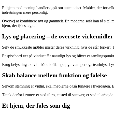
Et hjem med mening handler også om autenticitet. Møbler, der fortælle
indretningen mere personlig.
Overvej at kombinere nyt og gammelt. En moderne sofa kan få sjæl med
hjem, der føles ægte.
Lys og placering – de oversete virkemidler
Selv de smukkeste møbler mister deres virkning, hvis de står forkert
Et spisebord tæt på vinduet får naturligt lys og bliver et samlingspunkt
Brug belysning aktivt – både loftlamper, gulvlamper og stearinlys. L
Skab balance mellem funktion og følelse
Selvom stemning er vigtig, skal møblerne også fungere i hverdagen. Et
Tænk derfor i zoner: et sted til ro, et sted til samvær, et sted til arbej
Et hjem, der føles som dig