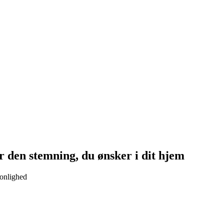
 den stemning, du ønsker i dit hjem
sonlighed