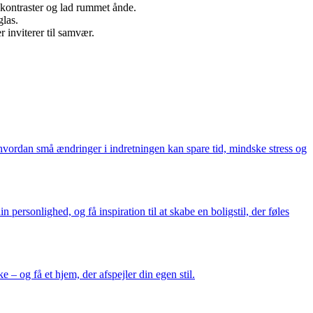
kontraster og lad rummet ånde.
glas.
 inviterer til samvær.
 hvordan små ændringer i indretningen kan spare tid, mindske stress og
 personlighed, og få inspiration til at skabe en boligstil, der føles
– og få et hjem, der afspejler din egen stil.