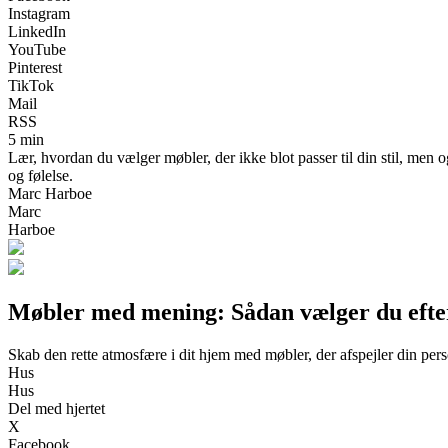
Instagram
LinkedIn
YouTube
Pinterest
TikTok
Mail
RSS
5 min
Lær, hvordan du vælger møbler, der ikke blot passer til din stil, men o
og følelse.
Marc Harboe
Marc
Harboe
Møbler med mening: Sådan vælger du efter
Skab den rette atmosfære i dit hjem med møbler, der afspejler din per
Hus
Hus
Del med hjertet
X
Facebook