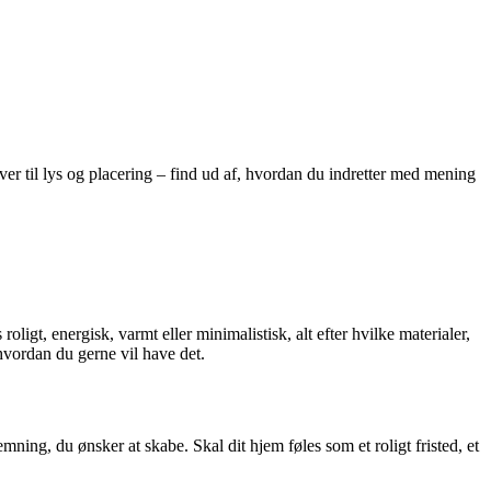
rver til lys og placering – find ud af, hvordan du indretter med mening
igt, energisk, varmt eller minimalistisk, alt efter hvilke materialer,
hvordan du gerne vil have det.
mning, du ønsker at skabe. Skal dit hjem føles som et roligt fristed, et