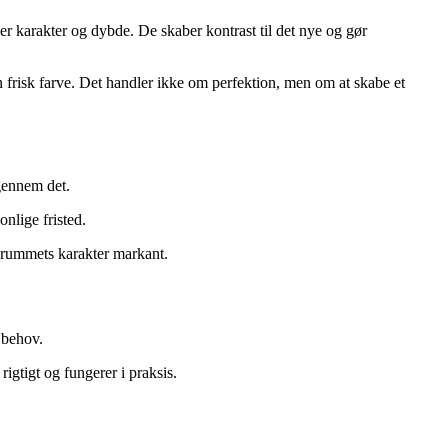
er karakter og dybde. De skaber kontrast til det nye og gør
 frisk farve. Det handler ikke om perfektion, men om at skabe et
gennem det.
onlige fristed.
e rummets karakter markant.
 behov.
rigtigt og fungerer i praksis.