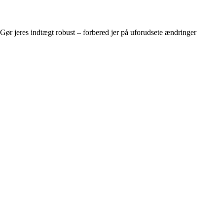
Gør jeres indtægt robust – forbered jer på uforudsete ændringer