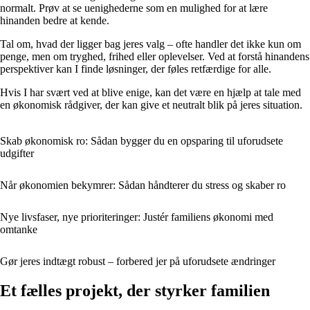
normalt. Prøv at se uenighederne som en mulighed for at lære
hinanden bedre at kende.
Tal om, hvad der ligger bag jeres valg – ofte handler det ikke kun om
penge, men om tryghed, frihed eller oplevelser. Ved at forstå hinandens
perspektiver kan I finde løsninger, der føles retfærdige for alle.
Hvis I har svært ved at blive enige, kan det være en hjælp at tale med
en økonomisk rådgiver, der kan give et neutralt blik på jeres situation.
Skab økonomisk ro: Sådan bygger du en opsparing til uforudsete
udgifter
Når økonomien bekymrer: Sådan håndterer du stress og skaber ro
Nye livsfaser, nye prioriteringer: Justér familiens økonomi med
omtanke
Gør jeres indtægt robust – forbered jer på uforudsete ændringer
Et fælles projekt, der styrker familien