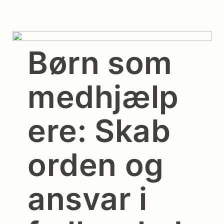
Børn som
medhjælp
ere: Skab
orden og
ansvar i