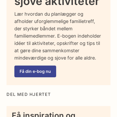
sjove aktiviteter
Lær hvordan du planlægger og
afholder uforglemmelige familietreff,
der styrker båndet mellem
familiemedlemmer. E-bogen indeholder
idéer til aktiviteter, opskrifter og tips til
at gøre dine sammenkomster
mindeværdige og sjove for alle aldre.
Få din e-bog nu
DEL MED HJERTET
Få inspiration og