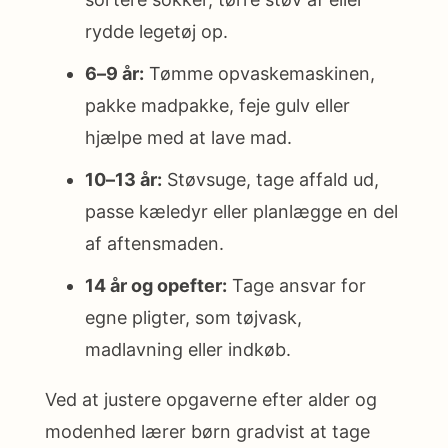
rydde legetøj op.
6–9 år:
Tømme opvaskemaskinen,
pakke madpakke, feje gulv eller
hjælpe med at lave mad.
10–13 år:
Støvsuge, tage affald ud,
passe kæledyr eller planlægge en del
af aftensmaden.
14 år og opefter:
Tage ansvar for
egne pligter, som tøjvask,
madlavning eller indkøb.
Ved at justere opgaverne efter alder og
modenhed lærer børn gradvist at tage