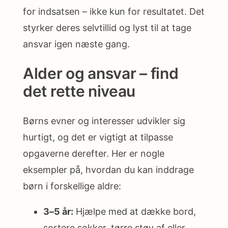
for indsatsen – ikke kun for resultatet. Det
styrker deres selvtillid og lyst til at tage
ansvar igen næste gang.
Alder og ansvar – find
det rette niveau
Børns evner og interesser udvikler sig
hurtigt, og det er vigtigt at tilpasse
opgaverne derefter. Her er nogle
eksempler på, hvordan du kan inddrage
børn i forskellige aldre:
3–5 år:
Hjælpe med at dække bord,
sortere sokker, tørre støv af eller