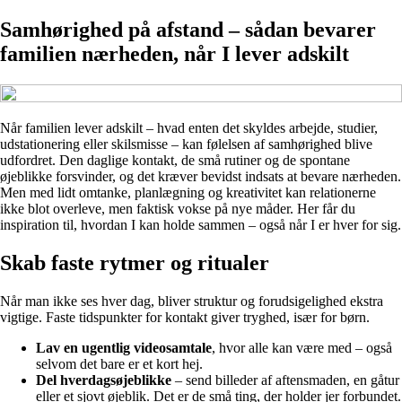
Samhørighed på afstand – sådan bevarer
familien nærheden, når I lever adskilt
Når familien lever adskilt – hvad enten det skyldes arbejde, studier,
udstationering eller skilsmisse – kan følelsen af samhørighed blive
udfordret. Den daglige kontakt, de små rutiner og de spontane
øjeblikke forsvinder, og det kræver bevidst indsats at bevare nærheden.
Men med lidt omtanke, planlægning og kreativitet kan relationerne
ikke blot overleve, men faktisk vokse på nye måder. Her får du
inspiration til, hvordan I kan holde sammen – også når I er hver for sig.
Skab faste rytmer og ritualer
Når man ikke ses hver dag, bliver struktur og forudsigelighed ekstra
vigtige. Faste tidspunkter for kontakt giver tryghed, især for børn.
Lav en ugentlig videosamtale
, hvor alle kan være med – også
selvom det bare er et kort hej.
Del hverdagsøjeblikke
– send billeder af aftensmaden, en gåtur
eller et sjovt øjeblik. Det er de små ting, der holder jer forbundet.