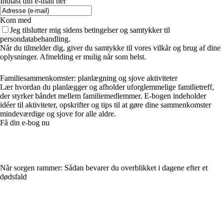
Indtast din e-mail her
Kom med
Jeg tilslutter mig sidens betingelser og samtykker til
persondatabehandling.
Når du tilmelder dig, giver du samtykke til vores vilkår og brug af dine
oplysninger. Afmelding er mulig når som helst.
Familiesammenkomster: planlægning og sjove aktiviteter
Lær hvordan du planlægger og afholder uforglemmelige familietreff,
der styrker båndet mellem familiemedlemmer. E-bogen indeholder
idéer til aktiviteter, opskrifter og tips til at gøre dine sammenkomster
mindeværdige og sjove for alle aldre.
Få din e-bog nu
Når sorgen rammer: Sådan bevarer du overblikket i dagene efter et
dødsfald