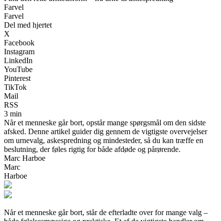
Farvel
Farvel
Del med hjertet
X
Facebook
Instagram
LinkedIn
YouTube
Pinterest
TikTok
Mail
RSS
3 min
Når et menneske går bort, opstår mange spørgsmål om den sidste
afsked. Denne artikel guider dig gennem de vigtigste overvejelser
om urnevalg, askespredning og mindesteder, så du kan træffe en
beslutning, der føles rigtig for både afdøde og pårørende.
Marc Harboe
Marc
Harboe
Når et menneske går bort, står de efterladte over for mange valg –