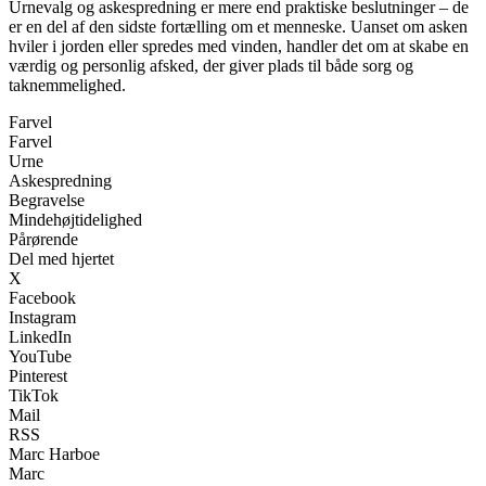
Urnevalg og askespredning er mere end praktiske beslutninger – de
er en del af den sidste fortælling om et menneske. Uanset om asken
hviler i jorden eller spredes med vinden, handler det om at skabe en
værdig og personlig afsked, der giver plads til både sorg og
taknemmelighed.
Farvel
Farvel
Urne
Askespredning
Begravelse
Mindehøjtidelighed
Pårørende
Del med hjertet
X
Facebook
Instagram
LinkedIn
YouTube
Pinterest
TikTok
Mail
RSS
Marc Harboe
Marc