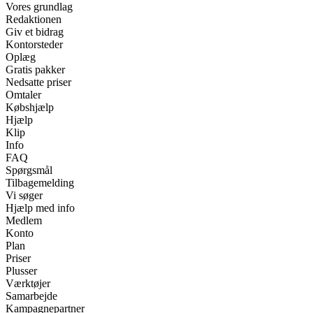
Vores grundlag
Redaktionen
Giv et bidrag
Kontorsteder
Oplæg
Gratis pakker
Nedsatte priser
Omtaler
Købshjælp
Hjælp
Klip
Info
FAQ
Spørgsmål
Tilbagemelding
Vi søger
Hjælp med info
Medlem
Konto
Plan
Priser
Plusser
Værktøjer
Samarbejde
Kampagnepartner