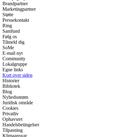
Brandpartner
Marketingpartner
Støtte
Pressekontakt
Ring
Samfund
Følg os
Tilmeld dig
SoMe
E-mail nyt
Community
Lokalgruppe
Egne links
Kort over siden
Historier
Bibliotek
Blog
Nyhedsstrøm
Juridisk område
Cookies
Privatliv
Ophavsret
Handelsbetingelser
Tilpasning
Klimaansvar