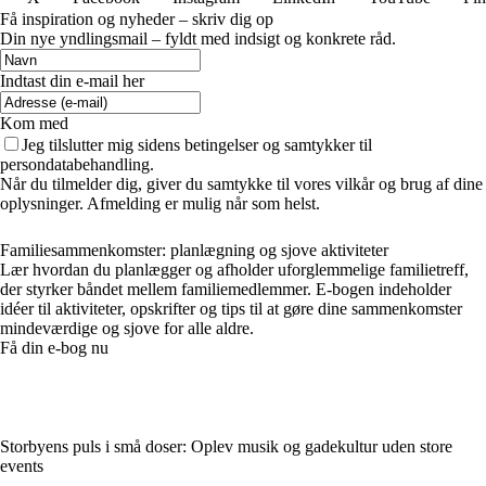
Få inspiration og nyheder – skriv dig op
Din nye yndlingsmail – fyldt med indsigt og konkrete råd.
Indtast din e-mail her
Kom med
Jeg tilslutter mig sidens betingelser og samtykker til
persondatabehandling.
Når du tilmelder dig, giver du samtykke til vores vilkår og brug af dine
oplysninger. Afmelding er mulig når som helst.
Familiesammenkomster: planlægning og sjove aktiviteter
Lær hvordan du planlægger og afholder uforglemmelige familietreff,
der styrker båndet mellem familiemedlemmer. E-bogen indeholder
idéer til aktiviteter, opskrifter og tips til at gøre dine sammenkomster
mindeværdige og sjove for alle aldre.
Få din e-bog nu
Storbyens puls i små doser: Oplev musik og gadekultur uden store
events